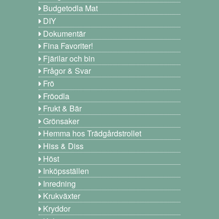
Budgetodla Mat
DIY
Dokumentär
Fina Favoriter!
Fjärilar och bin
Frågor & Svar
Frö
Fröodla
Frukt & Bär
Grönsaker
Hemma hos Trädgårdstrollet
Hiss & Diss
Höst
Inköpsställen
Inredning
Krukväxter
Kryddor