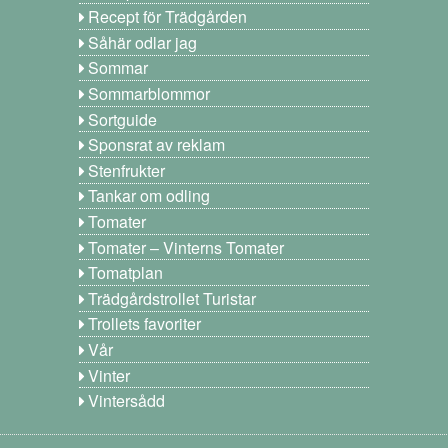
Recept för Trädgården
Såhär odlar jag
Sommar
Sommarblommor
Sortguide
Sponsrat av reklam
Stenfrukter
Tankar om odling
Tomater
Tomater – Vinterns Tomater
Tomatplan
Trädgårdstrollet Turistar
Trollets favoriter
Vår
Vinter
Vintersådd