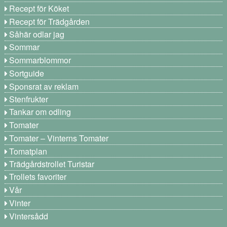
Recept för Köket
Recept för Trädgården
Såhär odlar jag
Sommar
Sommarblommor
Sortguide
Sponsrat av reklam
Stenfrukter
Tankar om odling
Tomater
Tomater – Vinterns Tomater
Tomatplan
Trädgårdstrollet Turistar
Trollets favoriter
Vår
Vinter
Vintersådd