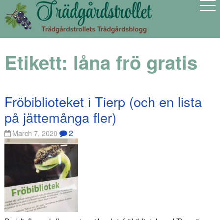
Etikett:
låna frö gratis
Fröbiblioteket i Tierp (och en lista
på jättemånga fler)
2
March 7, 2020