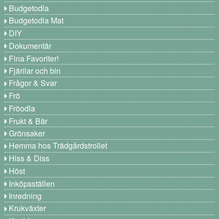
Budgetodla
Budgetodla Mat
DIY
Dokumentär
Fina Favoriter!
Fjärilar och bin
Frågor & Svar
Frö
Fröodla
Frukt & Bär
Grönsaker
Hemma hos Trädgårdstrollet
Hiss & Diss
Höst
Inköpsställen
Inredning
Krukväxter