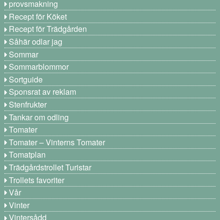
provsmakning
Recept för Köket
Recept för Trädgården
Såhär odlar jag
Sommar
Sommarblommor
Sortguide
Sponsrat av reklam
Stenfrukter
Tankar om odling
Tomater
Tomater – Vinterns Tomater
Tomatplan
Trädgårdstrollet Turistar
Trollets favoriter
Vår
Vinter
Vintersådd