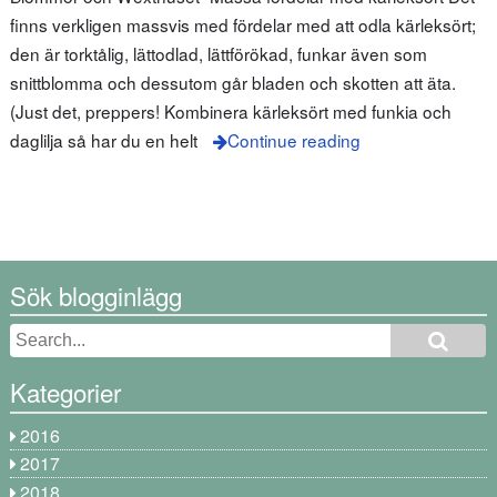
finns verkligen massvis med fördelar med att odla kärleksört;
den är torktålig, lättodlad, lättförökad, funkar även som
snittblomma och dessutom går bladen och skotten att äta.
(Just det, preppers! Kombinera kärleksört med funkia och
daglilja så har du en helt
Continue reading
Sök blogginlägg
Kategorier
2016
2017
2018