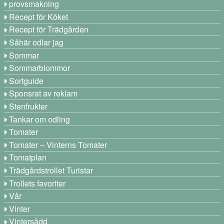
provsmakning
Recept för Köket
Recept för Trädgården
Såhär odlar jag
Sommar
Sommarblommor
Sortguide
Sponsrat av reklam
Stenfrukter
Tankar om odling
Tomater
Tomater – Vinterns Tomater
Tomatplan
Trädgårdstrollet Turistar
Trollets favoriter
Vår
Vinter
Vintersådd