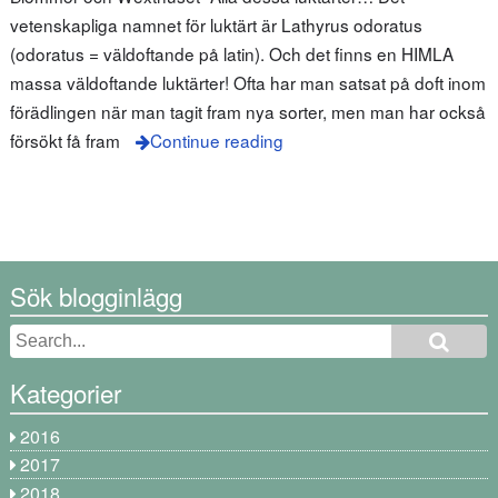
vetenskapliga namnet för luktärt är Lathyrus odoratus
(odoratus = väldoftande på latin). Och det finns en HIMLA
massa väldoftande luktärter! Ofta har man satsat på doft inom
förädlingen när man tagit fram nya sorter, men man har också
försökt få fram
Continue reading
Sök blogginlägg
Kategorier
2016
2017
2018