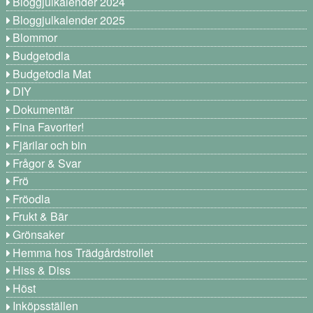
Bloggjulkalender 2024
Bloggjulkalender 2025
Blommor
Budgetodla
Budgetodla Mat
DIY
Dokumentär
Fina Favoriter!
Fjärilar och bin
Frågor & Svar
Frö
Fröodla
Frukt & Bär
Grönsaker
Hemma hos Trädgårdstrollet
Hiss & Diss
Höst
Inköpsställen