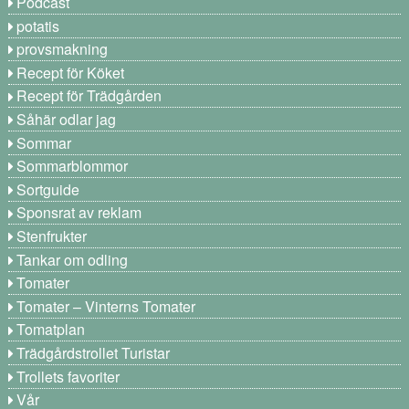
Podcast
potatis
provsmakning
Recept för Köket
Recept för Trädgården
Såhär odlar jag
Sommar
Sommarblommor
Sortguide
Sponsrat av reklam
Stenfrukter
Tankar om odling
Tomater
Tomater – Vinterns Tomater
Tomatplan
Trädgårdstrollet Turistar
Trollets favoriter
Vår