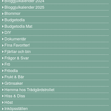
Bloggjulkalender 2024
Bloggjulkalender 2025
Blommor
Budgetodla
Budgetodla Mat
DIY
Dokumentär
Fina Favoriter!
Fjärilar och bin
Frågor & Svar
Frö
Fröodla
Frukt & Bär
Grönsaker
Hemma hos Trädgårdstrollet
Hiss & Diss
Höst
Inköpsställen