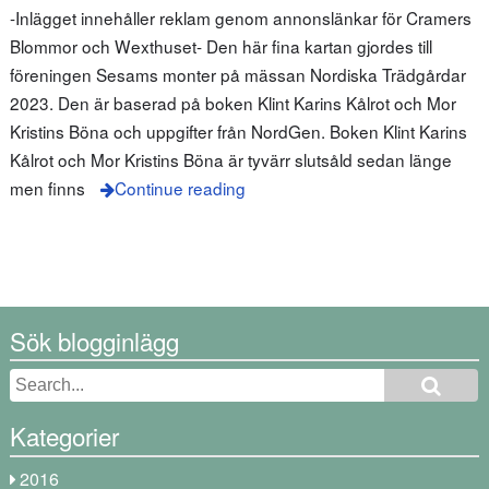
-Inlägget innehåller reklam genom annonslänkar för Cramers
Blommor och Wexthuset- Den här fina kartan gjordes till
föreningen Sesams monter på mässan Nordiska Trädgårdar
2023. Den är baserad på boken Klint Karins Kålrot och Mor
Kristins Böna och uppgifter från NordGen. Boken Klint Karins
Kålrot och Mor Kristins Böna är tyvärr slutsåld sedan länge
men finns
Continue reading
Sök blogginlägg
Kategorier
2016