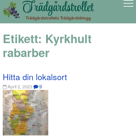
Etikett:
Kyrkhult
rabarber
Hitta din lokalsort
9
April 2, 2023