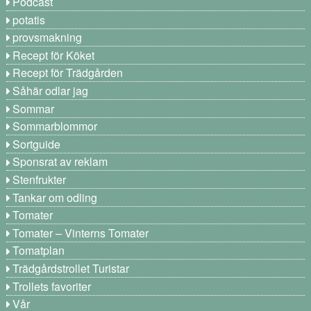
Podcast
potatis
provsmakning
Recept för Köket
Recept för Trädgården
Såhär odlar jag
Sommar
Sommarblommor
Sortguide
Sponsrat av reklam
Stenfrukter
Tankar om odling
Tomater
Tomater – Vinterns Tomater
Tomatplan
Trädgårdstrollet Turistar
Trollets favoriter
Vår