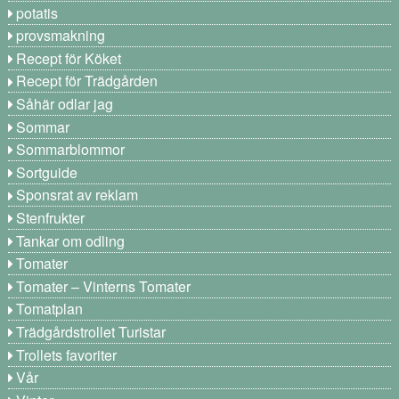
potatis
provsmakning
Recept för Köket
Recept för Trädgården
Såhär odlar jag
Sommar
Sommarblommor
Sortguide
Sponsrat av reklam
Stenfrukter
Tankar om odling
Tomater
Tomater – Vinterns Tomater
Tomatplan
Trädgårdstrollet Turistar
Trollets favoriter
Vår