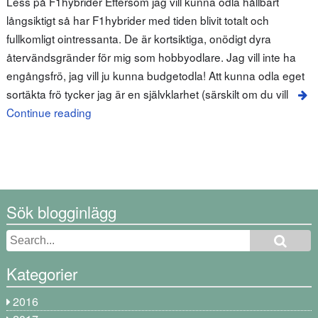
Less på F1hybrider Eftersom jag vill kunna odla hållbart
långsiktigt så har F1hybrider med tiden blivit totalt och
fullkomligt ointressanta. De är kortsiktiga, onödigt dyra
återvändsgränder för mig som hobbyodlare. Jag vill inte ha
engångsfrö, jag vill ju kunna budgetodla! Att kunna odla eget
sortäkta frö tycker jag är en självklarhet (särskilt om du vill
Continue reading
Sök blogginlägg
Kategorier
2016