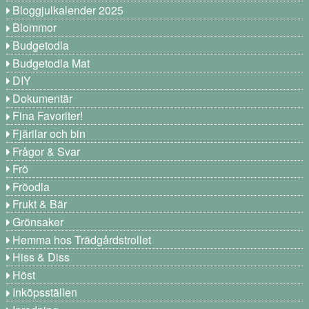
Bloggjulkalender 2025
Blommor
Budgetodla
Budgetodla Mat
DIY
Dokumentär
Fina Favoriter!
Fjärilar och bin
Frågor & Svar
Frö
Fröodla
Frukt & Bär
Grönsaker
Hemma hos Trädgårdstrollet
Hiss & Diss
Höst
Inköpsställen