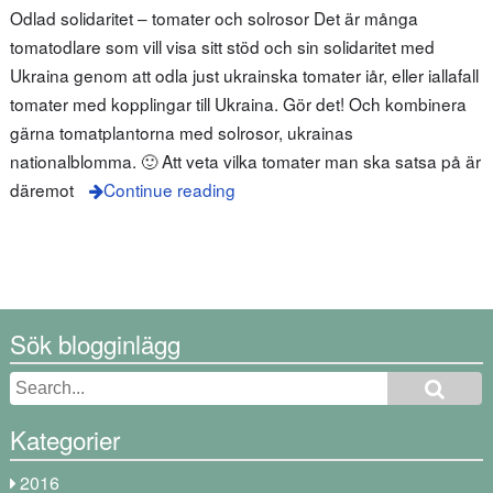
Odlad solidaritet – tomater och solrosor Det är många
tomatodlare som vill visa sitt stöd och sin solidaritet med
Ukraina genom att odla just ukrainska tomater iår, eller iallafall
tomater med kopplingar till Ukraina. Gör det! Och kombinera
gärna tomatplantorna med solrosor, ukrainas
nationalblomma. 🙂 Att veta vilka tomater man ska satsa på är
däremot
Continue reading
Sök blogginlägg
Kategorier
2016