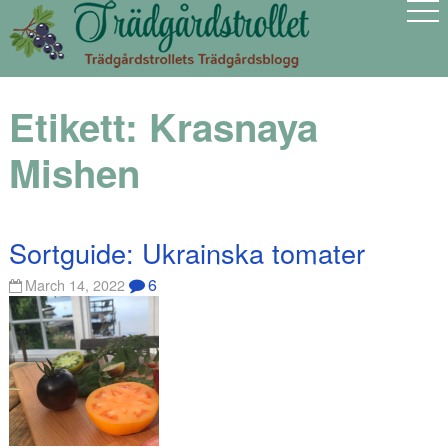
Etikett:
Krasnaya
Mishen
Sortguide: Ukrainska tomater
6
March 14, 2022