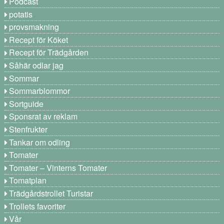
Podcast
potatis
provsmakning
Recept för Köket
Recept för Trädgården
Såhär odlar jag
Sommar
Sommarblommor
Sortguide
Sponsrat av reklam
Stenfrukter
Tankar om odling
Tomater
Tomater – Vinterns Tomater
Tomatplan
Trädgårdstrollet Turistar
Trollets favoriter
Vår