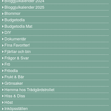
Bloggjulkalender 2024
Bloggjulkalender 2025
Blommor
Budgetodla
Budgetodla Mat
DIY
Dokumentär
Fina Favoriter!
Fjärilar och bin
Frågor & Svar
Frö
Fröodla
Frukt & Bär
Grönsaker
Hemma hos Trädgårdstrollet
Hiss & Diss
Höst
Inköpsställen