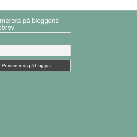
merera på bloggens
sbrev