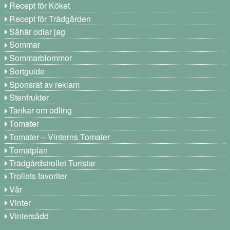
Recept för Köket
Recept för Trädgården
Såhär odlar jag
Sommar
Sommarblommor
Sortguide
Sponsrat av reklam
Stenfrukter
Tankar om odling
Tomater
Tomater – Vinterns Tomater
Tomatplan
Trädgårdstrollet Turistar
Trollets favoriter
Vår
Vinter
Vintersådd