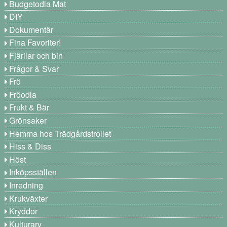
Budgetodla Mat
DIY
Dokumentär
Fina Favoriter!
Fjärilar och bin
Frågor & Svar
Frö
Fröodla
Frukt & Bär
Grönsaker
Hemma hos Trädgårdstrollet
Hiss & Diss
Höst
Inköpsställen
Inredning
Krukväxter
Kryddor
Kulturarv