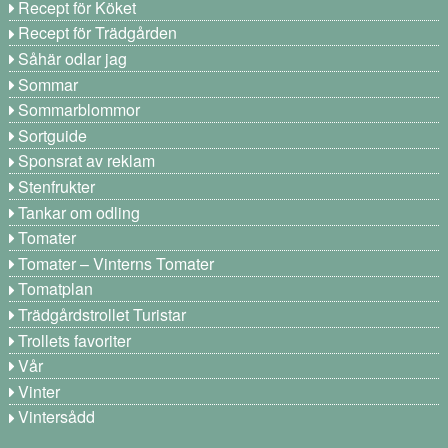
Recept för Köket
Recept för Trädgården
Såhär odlar jag
Sommar
Sommarblommor
Sortguide
Sponsrat av reklam
Stenfrukter
Tankar om odling
Tomater
Tomater – Vinterns Tomater
Tomatplan
Trädgårdstrollet Turistar
Trollets favoriter
Vår
Vinter
Vintersådd