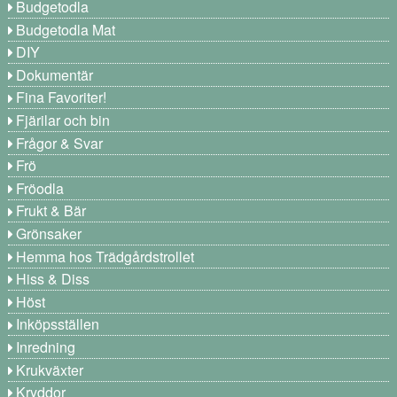
Budgetodla
Budgetodla Mat
DIY
Dokumentär
Fina Favoriter!
Fjärilar och bin
Frågor & Svar
Frö
Fröodla
Frukt & Bär
Grönsaker
Hemma hos Trädgårdstrollet
Hiss & Diss
Höst
Inköpsställen
Inredning
Krukväxter
Kryddor