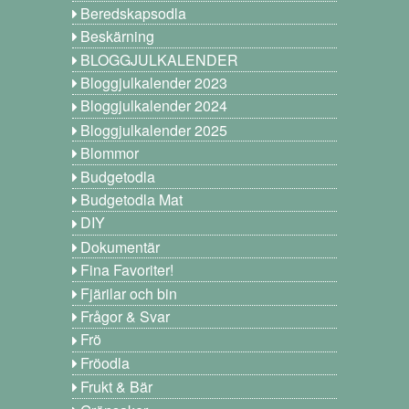
Beredskapsodla
Beskärning
BLOGGJULKALENDER
Bloggjulkalender 2023
Bloggjulkalender 2024
Bloggjulkalender 2025
Blommor
Budgetodla
Budgetodla Mat
DIY
Dokumentär
Fina Favoriter!
Fjärilar och bin
Frågor & Svar
Frö
Fröodla
Frukt & Bär