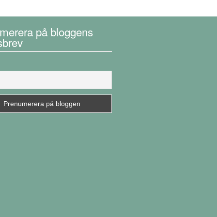
merera på bloggens
sbrev