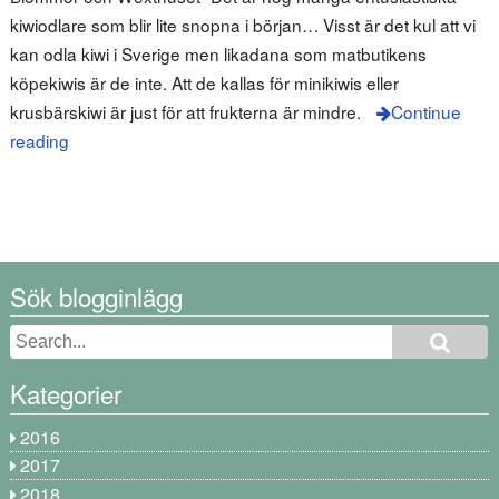
kiwiodlare som blir lite snopna i början… Visst är det kul att vi
kan odla kiwi i Sverige men likadana som matbutikens
köpekiwis är de inte. Att de kallas för minikiwis eller
krusbärskiwi är just för att frukterna är mindre.
Continue
reading
Sök blogginlägg
Kategorier
2016
2017
2018