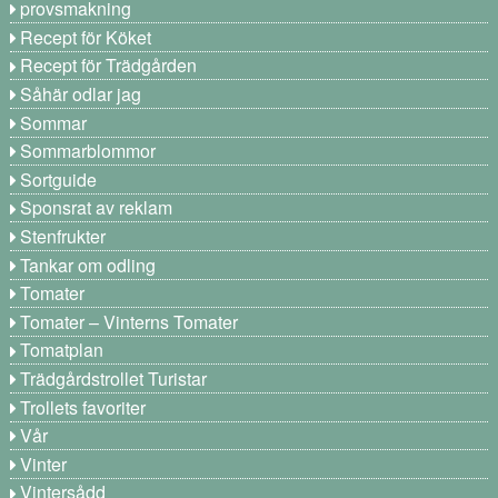
provsmakning
Recept för Köket
Recept för Trädgården
Såhär odlar jag
Sommar
Sommarblommor
Sortguide
Sponsrat av reklam
Stenfrukter
Tankar om odling
Tomater
Tomater – Vinterns Tomater
Tomatplan
Trädgårdstrollet Turistar
Trollets favoriter
Vår
Vinter
Vintersådd