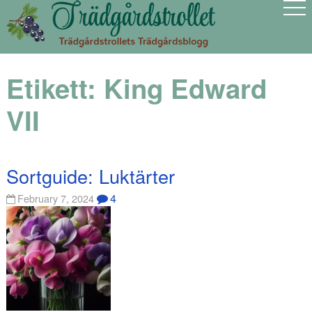
Etikett:
King Edward
VII
Sortguide: Luktärter
4
February 7, 2024