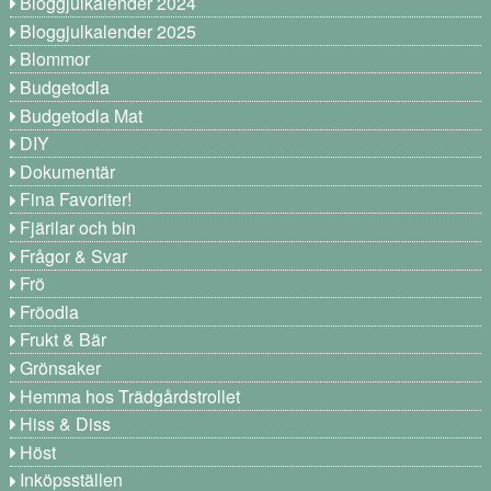
Bloggjulkalender 2024
Bloggjulkalender 2025
Blommor
Budgetodla
Budgetodla Mat
DIY
Dokumentär
Fina Favoriter!
Fjärilar och bin
Frågor & Svar
Frö
Fröodla
Frukt & Bär
Grönsaker
Hemma hos Trädgårdstrollet
Hiss & Diss
Höst
Inköpsställen