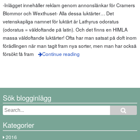
-Inlägget innehåller reklam genom annonslänkar för Cramers
Blommor och Wexthuset- Alla dessa luktärter… Det
vetenskapliga namnet för luktärt är Lathyrus odoratus
(odoratus = väldoftande på latin). Och det finns en HIMLA
massa väldoftande luktärter! Ofta har man satsat på doft inom
förädlingen när man tagit fram nya sorter, men man har också
försökt få fram
Continue reading
Sök blogginlägg
Kategorier
2016