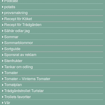
Podcast
potatis
provsmakning
Recept för Köket
Recept för Trädgården
Såhär odlar jag
Sommar
Sommarblommor
Sortguide
Sponsrat av reklam
Stenfrukter
Tankar om odling
Tomater
Tomater – Vinterns Tomater
Tomatplan
Trädgårdstrollet Turistar
Trollets favoriter
Vår