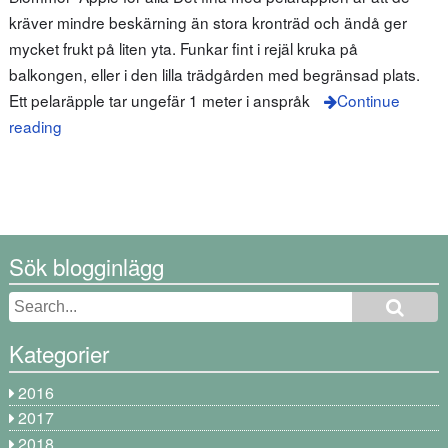
kräver mindre beskärning än stora kronträd och ändå ger
mycket frukt på liten yta. Funkar fint i rejäl kruka på
balkongen, eller i den lilla trädgården med begränsad plats.
Ett pelaräpple tar ungefär 1 meter i anspråk
Continue
reading
Sök blogginlägg
Kategorier
2016
2017
2018