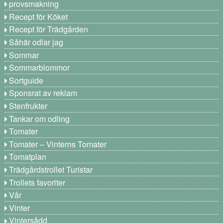
provsmakning
Recept för Köket
Recept för Trädgården
Såhär odlar jag
Sommar
Sommarblommor
Sortguide
Sponsrat av reklam
Stenfrukter
Tankar om odling
Tomater
Tomater – Vinterns Tomater
Tomatplan
Trädgårdstrollet Turistar
Trollets favoriter
Vår
Vinter
Vintersådd