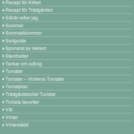
Recept för Köket
Recept för Trädgården
Såhär odlar jag
Sommar
Sommarblommor
Sortguide
Sponsrat av reklam
Stenfrukter
Tankar om odling
Tomater
Tomater – Vinterns Tomater
Tomatplan
Trädgårdstrollet Turistar
Trollets favoriter
Vår
Vinter
Vintersådd