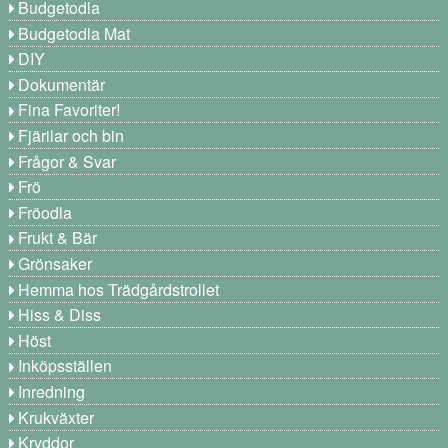
Budgetodla
Budgetodla Mat
DIY
Dokumentär
Fina Favoriter!
Fjärilar och bin
Frågor & Svar
Frö
Fröodla
Frukt & Bär
Grönsaker
Hemma hos Trädgårdstrollet
Hiss & Diss
Höst
Inköpsställen
Inredning
Krukväxter
Kryddor