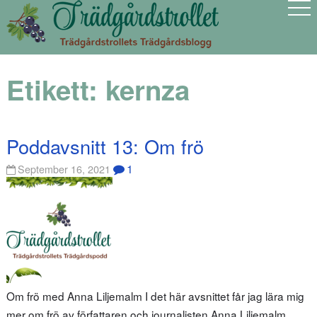
Etikett:
kernza
Poddavsnitt 13: Om frö
1
September 16, 2021
Om frö med Anna Liljemalm I det här avsnittet får jag lära mig
mer om frö av författaren och journalisten Anna Liljemalm.