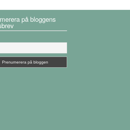
merera på bloggens
sbrev