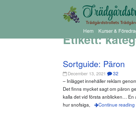
Hem
Kurser & Föredra
Etikett:
kateg
Sortguide: Päron
32
December 13, 2021
– Inlägget innehåller reklam gen
Det finns mycket sagt om päron ge
kalla det vid första anblicken… En 
hur snofsiga,
Continue reading