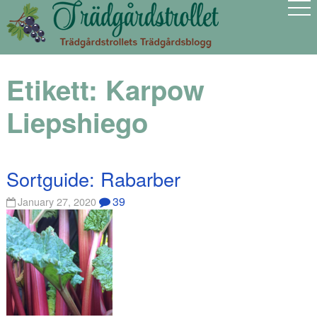
Etikett:
Karpow
Liepshiego
Sortguide: Rabarber
39
January 27, 2020