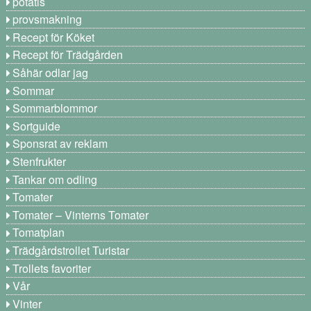
potatis
provsmakning
Recept för Köket
Recept för Trädgården
Såhär odlar jag
Sommar
Sommarblommor
Sortguide
Sponsrat av reklam
Stenfrukter
Tankar om odling
Tomater
Tomater – Vinterns Tomater
Tomatplan
Trädgårdstrollet Turistar
Trollets favoriter
Vår
Vinter