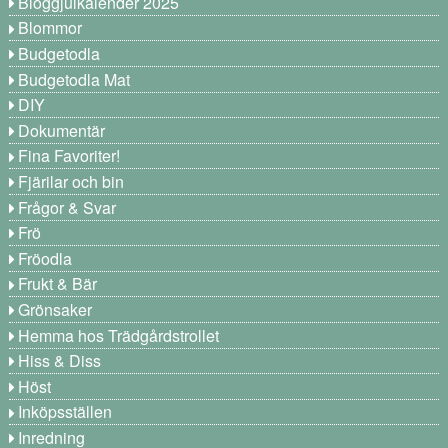
Bloggjulkalender 2025
Blommor
Budgetodla
Budgetodla Mat
DIY
Dokumentär
Fina Favoriter!
Fjärilar och bin
Frågor & Svar
Frö
Fröodla
Frukt & Bär
Grönsaker
Hemma hos Trädgårdstrollet
Hiss & Diss
Höst
Inköpsställen
Inredning