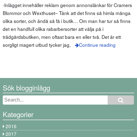
-Inlägget innehåller reklam genom annonslänkar för Cramers
Blommor och Wexthuset– Tänk att det finns så himla många
olika sorter, och ändå så få i butik… Om man har tur så finns
det en handfull olika rabarbersorter att välja på i
trädgårdsbutiken, men oftast bara en eller två. Det är ett
sorgligt magert utbud tycker jag,
Continue reading
Sök blogginlägg
Kategorier
2016
2017