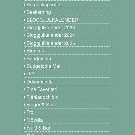
Beredskapsodla
Beskärning
BLOGGJULKALENDER
Bloggjulkalender 2023
Bloggjulkalender 2024
Bloggjulkalender 2025
Blommor
Budgetodla
Budgetodla Mat
DIY
Dokumentär
Fina Favoriter!
Fjärilar och bin
Frågor & Svar
Frö
Fröodla
Frukt & Bär