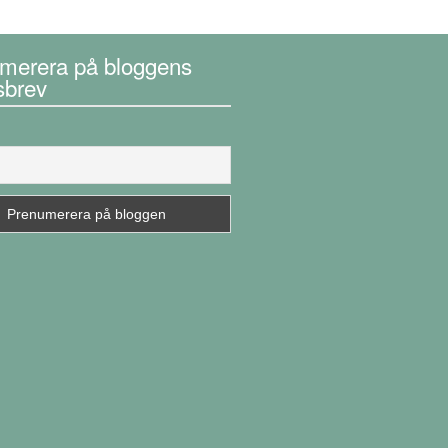
merera på bloggens
sbrev