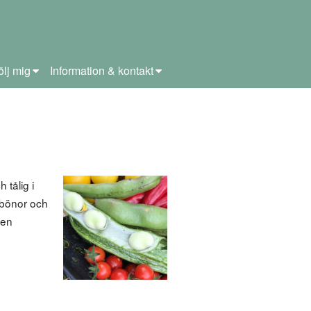
ölj mig
Information & kontakt
tålig i
 bönor och
 en