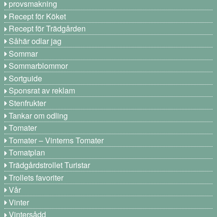
provsmakning
Recept för Köket
Recept för Trädgården
Såhär odlar jag
Sommar
Sommarblommor
Sortguide
Sponsrat av reklam
Stenfrukter
Tankar om odling
Tomater
Tomater – Vinterns Tomater
Tomatplan
Trädgårdstrollet Turistar
Trollets favoriter
Vår
Vinter
Vintersådd