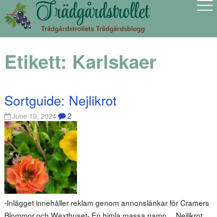
Etikett:
Karlskaer
Sortguide: Nejlikrot
2
June 19, 2024
-Inlägget innehåller reklam genom annonslänkar för Cramers
Blommor och Wexthuset- En himla massa namn… Nejlikrot