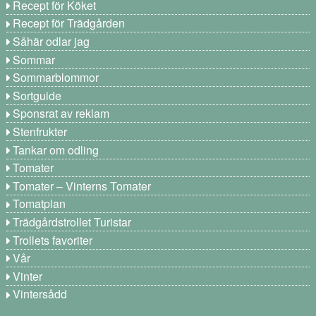
Recept för Köket
Recept för Trädgården
Såhär odlar jag
Sommar
Sommarblommor
Sortguide
Sponsrat av reklam
Stenfrukter
Tankar om odling
Tomater
Tomater – Vinterns Tomater
Tomatplan
Trädgårdstrollet Turistar
Trollets favoriter
Vår
Vinter
Vintersådd