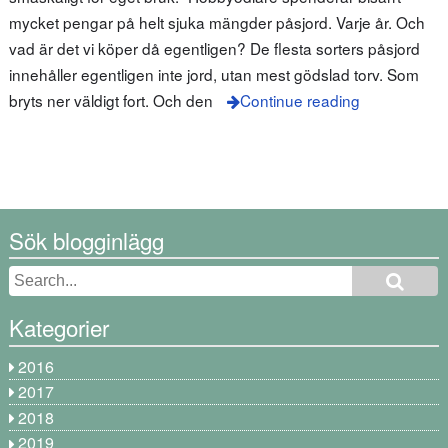
mycket pengar på helt sjuka mängder påsjord. Varje år. Och
vad är det vi köper då egentligen? De flesta sorters påsjord
innehåller egentligen inte jord, utan mest gödslad torv. Som
bryts ner väldigt fort. Och den
Continue reading
Sök blogginlägg
Kategorier
2016
2017
2018
2019