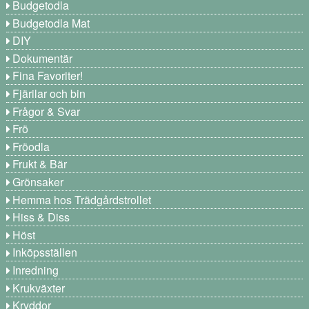
Budgetodla
Budgetodla Mat
DIY
Dokumentär
Fina Favoriter!
Fjärilar och bin
Frågor & Svar
Frö
Fröodla
Frukt & Bär
Grönsaker
Hemma hos Trädgårdstrollet
Hiss & Diss
Höst
Inköpsställen
Inredning
Krukväxter
Kryddor