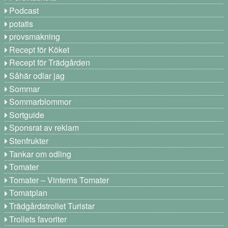
Podcast
potatis
provsmakning
Recept för Köket
Recept för Trädgården
Såhär odlar jag
Sommar
Sommarblommor
Sortguide
Sponsrat av reklam
Stenfrukter
Tankar om odling
Tomater
Tomater – Vinterns Tomater
Tomatplan
Trädgårdstrollet Turistar
Trollets favoriter