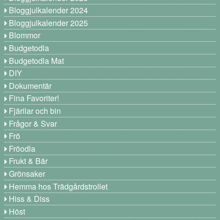
Bloggjulkalender 2024
Bloggjulkalender 2025
Blommor
Budgetodla
Budgetodla Mat
DIY
Dokumentär
Fina Favoriter!
Fjärilar och bin
Frågor & Svar
Frö
Fröodla
Frukt & Bär
Grönsaker
Hemma hos Trädgårdstrollet
Hiss & Diss
Höst