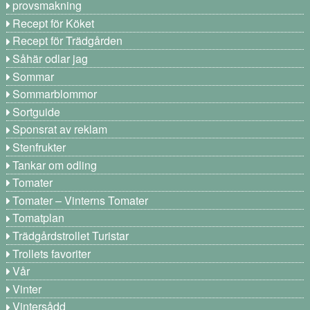
provsmakning
Recept för Köket
Recept för Trädgården
Såhär odlar jag
Sommar
Sommarblommor
Sortguide
Sponsrat av reklam
Stenfrukter
Tankar om odling
Tomater
Tomater – Vinterns Tomater
Tomatplan
Trädgårdstrollet Turistar
Trollets favoriter
Vår
Vinter
Vintersådd