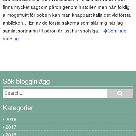
finns mycket sagt om päron genom historien men nån folklig
allmogefrukt för pöbeln kan man knappast kalla det vid första
anblicken… En av de första sakerna som slår mig när jag
samlat sortnamn till päron är just hur snofsiga,
Continue
reading
Sök blogginlägg
Kategorier
2016
2017
2018