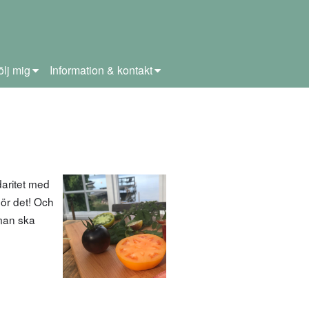
ölj mig
Information & kontakt
daritet med
Gör det! Och
 man ska