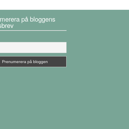
merera på bloggens
sbrev