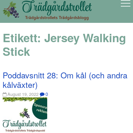
Etikett:
Jersey Walking
Stick
Poddavsnitt 28: Om kål (och andra
kålväxter)
0
August 19, 2022