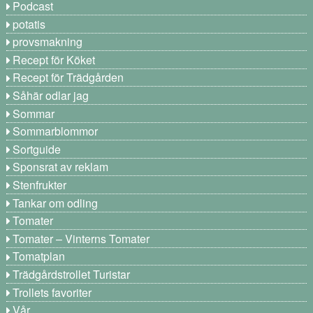
Podcast
potatis
provsmakning
Recept för Köket
Recept för Trädgården
Såhär odlar jag
Sommar
Sommarblommor
Sortguide
Sponsrat av reklam
Stenfrukter
Tankar om odling
Tomater
Tomater – Vinterns Tomater
Tomatplan
Trädgårdstrollet Turistar
Trollets favoriter
Vår