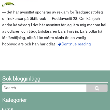
— det här avsnittet sponsras av reklam för Trädgårdstrollets
onlinekurser på Skillbreak — Poddavsnitt 28: Om kål (och
andra kålväxter) I det här avsnittet får jag lära mig mer om kål
av odlaren och trädgårdsläraren Lars Forslin. Lars odlar kål
för försäljning, alltså i lite större skala än en vanlig
hobbyodlare och han har odlat
Continue reading
Sök blogginlägg
Kategorier
2016