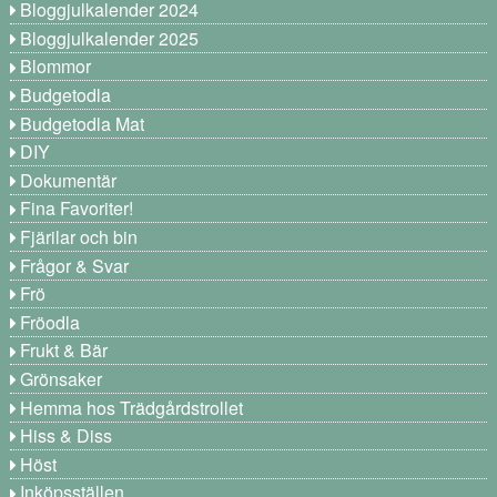
Bloggjulkalender 2024
Bloggjulkalender 2025
Blommor
Budgetodla
Budgetodla Mat
DIY
Dokumentär
Fina Favoriter!
Fjärilar och bin
Frågor & Svar
Frö
Fröodla
Frukt & Bär
Grönsaker
Hemma hos Trädgårdstrollet
Hiss & Diss
Höst
Inköpsställen