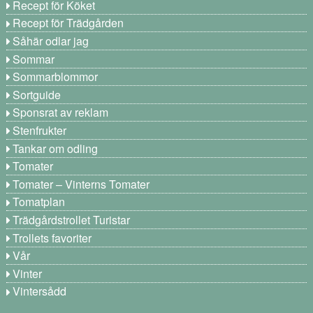
Recept för Köket
Recept för Trädgården
Såhär odlar jag
Sommar
Sommarblommor
Sortguide
Sponsrat av reklam
Stenfrukter
Tankar om odling
Tomater
Tomater – Vinterns Tomater
Tomatplan
Trädgårdstrollet Turistar
Trollets favoriter
Vår
Vinter
Vintersådd