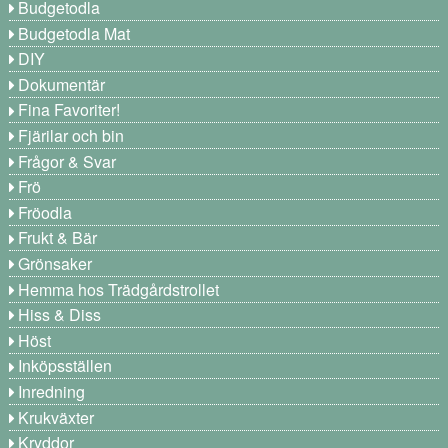
Budgetodla
Budgetodla Mat
DIY
Dokumentär
Fina Favoriter!
Fjärilar och bin
Frågor & Svar
Frö
Fröodla
Frukt & Bär
Grönsaker
Hemma hos Trädgårdstrollet
Hiss & Diss
Höst
Inköpsställen
Inredning
Krukväxter
Kryddor