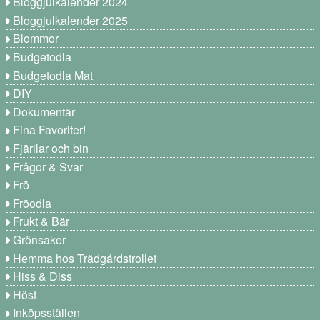
Bloggjulkalender 2024
Bloggjulkalender 2025
Blommor
Budgetodla
Budgetodla Mat
DIY
Dokumentär
Fina Favoriter!
Fjärilar och bin
Frågor & Svar
Frö
Fröodla
Frukt & Bär
Grönsaker
Hemma hos Trädgårdstrollet
Hiss & Diss
Höst
Inköpsställen