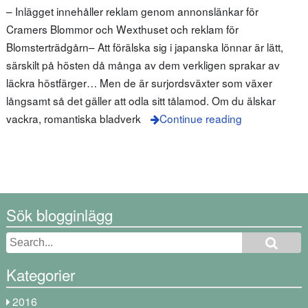
– Inlägget innehåller reklam genom annonslänkar för
Cramers Blommor och Wexthuset och reklam för
Blomsterträdgårn– Att förälska sig i japanska lönnar är lätt,
särskilt på hösten då många av dem verkligen sprakar av
läckra höstfärger… Men de är surjordsväxter som växer
långsamt så det gäller att odla sitt tålamod. Om du älskar
vackra, romantiska bladverk
Continue reading
Sök blogginlägg
Kategorier
2016