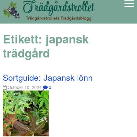
Etikett:
japansk
trädgård
Sortguide: Japansk lönn
0
October 10, 2024