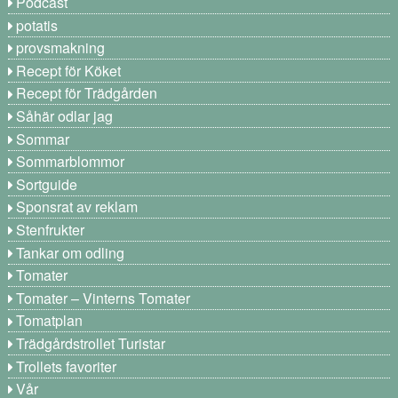
Podcast
potatis
provsmakning
Recept för Köket
Recept för Trädgården
Såhär odlar jag
Sommar
Sommarblommor
Sortguide
Sponsrat av reklam
Stenfrukter
Tankar om odling
Tomater
Tomater – Vinterns Tomater
Tomatplan
Trädgårdstrollet Turistar
Trollets favoriter
Vår