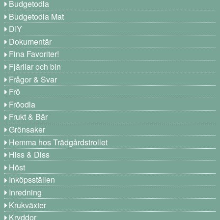
Budgetodla
Budgetodla Mat
DIY
Dokumentär
Fina Favoriter!
Fjärilar och bin
Frågor & Svar
Frö
Fröodla
Frukt & Bär
Grönsaker
Hemma hos Trädgårdstrollet
Hiss & Diss
Höst
Inköpsställen
Inredning
Krukväxter
Kryddor