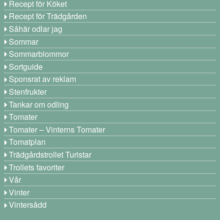
Recept för Köket
Recept för Trädgården
Såhär odlar jag
Sommar
Sommarblommor
Sortguide
Sponsrat av reklam
Stenfrukter
Tankar om odling
Tomater
Tomater – Vinterns Tomater
Tomatplan
Trädgårdstrollet Turistar
Trollets favoriter
Vår
Vinter
Vintersådd