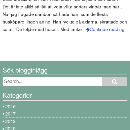
Det är inte alltid så lätt att veta vilka sorters vinbär man har…
När jag frågade sambon så hade han, som de flesta
husköpare, ingen aning. Han ryckte på axlarna, skrattade och
sa att ”De följde med huset”. Med tanke
Continue reading
Sök blogginlägg
Kategorier
2016
2017
2018
2019