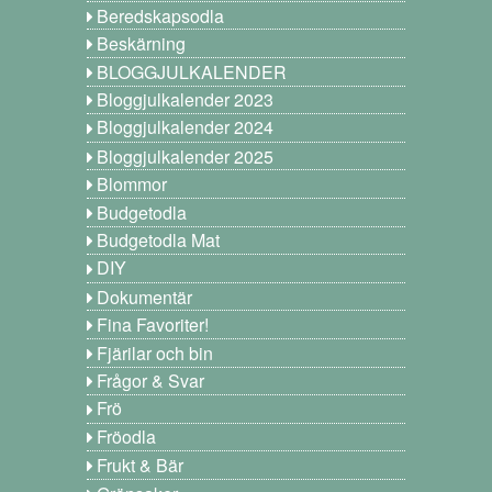
Beredskapsodla
Beskärning
BLOGGJULKALENDER
Bloggjulkalender 2023
Bloggjulkalender 2024
Bloggjulkalender 2025
Blommor
Budgetodla
Budgetodla Mat
DIY
Dokumentär
Fina Favoriter!
Fjärilar och bin
Frågor & Svar
Frö
Fröodla
Frukt & Bär