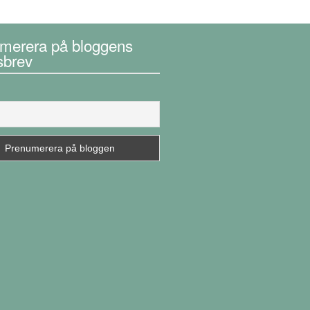
merera på bloggens
sbrev