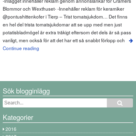
-Inlägget innehåller reklam genom annonslänkar för Cramers
Blommor och Wexthuset- -Innehåller reklam för keramiker
@pontushittenkofer i Tierp – Trist tomatsjukdom… Det finns
en hel del trista tomatsjukdomar att se upp med men just
potatisbladmögel är extra tråkigt eftersom det dels är så pass
vanligt, men också för att det har ett så snabbt förlopp och
Continue reading
Sök blogginlägg
Kategorier
2016