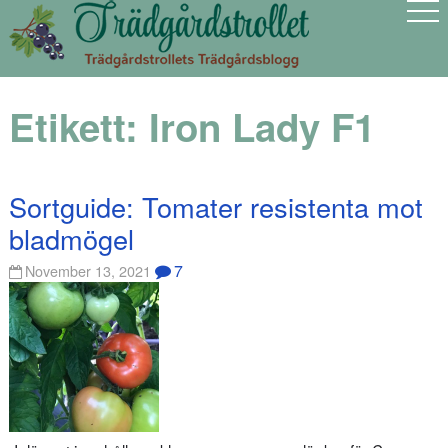
Etikett:
Iron Lady F1
Sortguide: Tomater resistenta mot
bladmögel
7
November 13, 2021