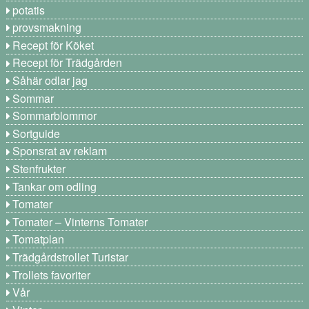
potatis
provsmakning
Recept för Köket
Recept för Trädgården
Såhär odlar jag
Sommar
Sommarblommor
Sortguide
Sponsrat av reklam
Stenfrukter
Tankar om odling
Tomater
Tomater – Vinterns Tomater
Tomatplan
Trädgårdstrollet Turistar
Trollets favoriter
Vår