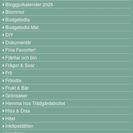
Bloggjulkalender 2025
Blommor
Budgetodla
Budgetodla Mat
DIY
Dokumentär
Fina Favoriter!
Fjärilar och bin
Frågor & Svar
Frö
Fröodla
Frukt & Bär
Grönsaker
Hemma hos Trädgårdstrollet
Hiss & Diss
Höst
Inköpsställen