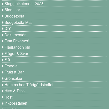
Bloggjulkalender 2025
Blommor
Budgetodla
Budgetodla Mat
DIY
Dokumentär
Fina Favoriter!
Fjärilar och bin
Frågor & Svar
Frö
Fröodla
Frukt & Bär
Grönsaker
Hemma hos Trädgårdstrollet
Hiss & Diss
Höst
Inköpsställen