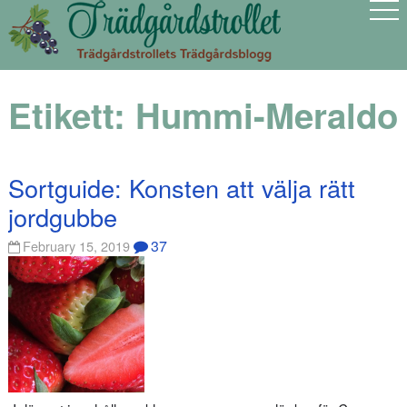
Etikett:
Hummi-Meraldo
Sortguide: Konsten att välja rätt
jordgubbe
37
February 15, 2019