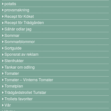
potatis
provsmakning
Recept för Köket
Recept för Trädgården
Såhär odlar jag
Sommar
Sommarblommor
Sortguide
Sponsrat av reklam
Stenfrukter
Tankar om odling
Tomater
Tomater – Vinterns Tomater
Tomatplan
Trädgårdstrollet Turistar
Trollets favoriter
Vår