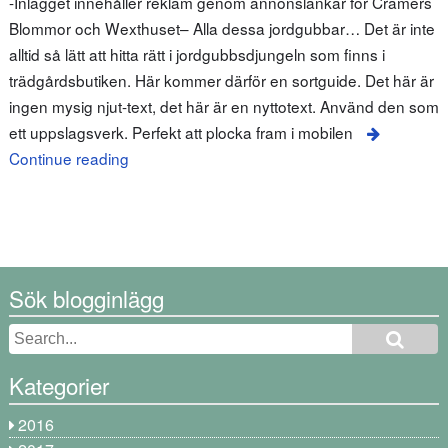
-Inlägget innehåller reklam genom annonslänkar för Cramers
Blommor och Wexthuset– Alla dessa jordgubbar… Det är inte
alltid så lätt att hitta rätt i jordgubbsdjungeln som finns i
trädgårdsbutiken. Här kommer därför en sortguide. Det här är
ingen mysig njut-text, det här är en nyttotext. Använd den som
ett uppslagsverk. Perfekt att plocka fram i mobilen
Continue reading
Sök blogginlägg
Kategorier
2016