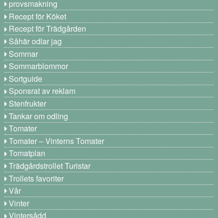
provsmakning
Recept för Köket
Recept för Trädgården
Såhär odlar jag
Sommar
Sommarblommor
Sortguide
Sponsrat av reklam
Stenfrukter
Tankar om odling
Tomater
Tomater – Vinterns Tomater
Tomatplan
Trädgårdstrollet Turistar
Trollets favoriter
Vår
Vinter
Vintersådd