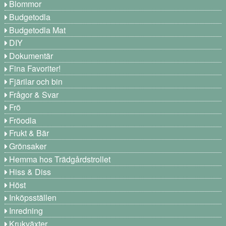
Blommor
Budgetodla
Budgetodla Mat
DIY
Dokumentär
Fina Favoriter!
Fjärilar och bin
Frågor & Svar
Frö
Fröodla
Frukt & Bär
Grönsaker
Hemma hos Trädgårdstrollet
Hiss & Diss
Höst
Inköpsställen
Inredning
Krukväxter