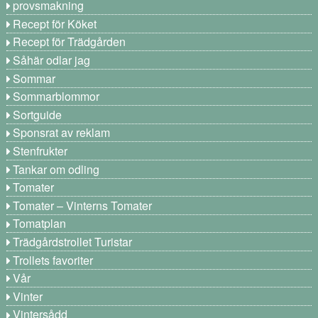
provsmakning
Recept för Köket
Recept för Trädgården
Såhär odlar jag
Sommar
Sommarblommor
Sortguide
Sponsrat av reklam
Stenfrukter
Tankar om odling
Tomater
Tomater – Vinterns Tomater
Tomatplan
Trädgårdstrollet Turistar
Trollets favoriter
Vår
Vinter
Vintersådd