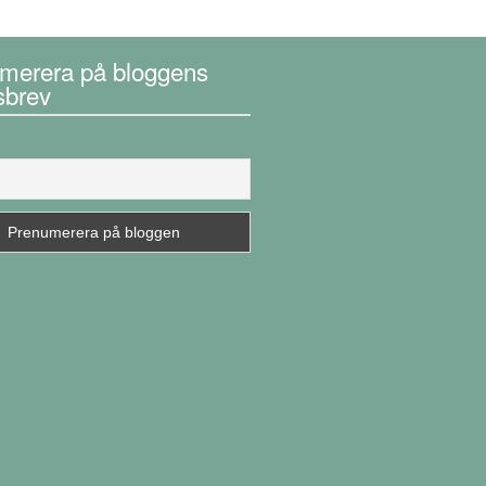
merera på bloggens
sbrev