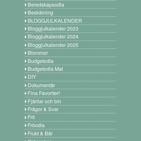
Beredskapsodla
Beskärning
BLOGGJULKALENDER
Bloggjulkalender 2023
Bloggjulkalender 2024
Bloggjulkalender 2025
Blommor
Budgetodla
Budgetodla Mat
DIY
Dokumentär
Fina Favoriter!
Fjärilar och bin
Frågor & Svar
Frö
Fröodla
Frukt & Bär