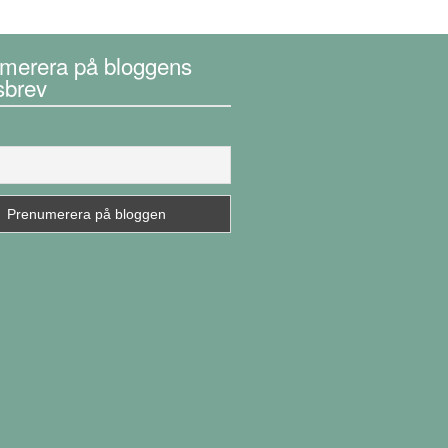
merera på bloggens
sbrev