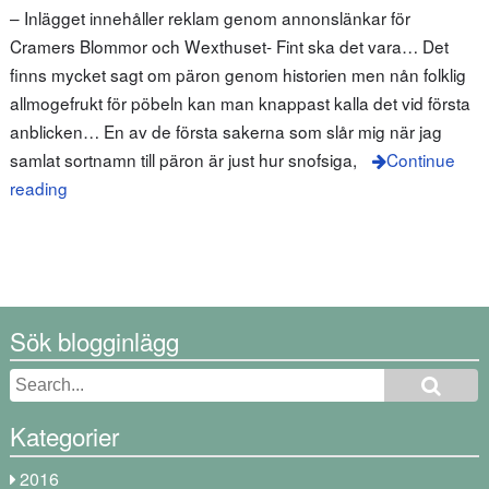
– Inlägget innehåller reklam genom annonslänkar för
Cramers Blommor och Wexthuset- Fint ska det vara… Det
finns mycket sagt om päron genom historien men nån folklig
allmogefrukt för pöbeln kan man knappast kalla det vid första
anblicken… En av de första sakerna som slår mig när jag
samlat sortnamn till päron är just hur snofsiga,
Continue
reading
Sök blogginlägg
Kategorier
2016