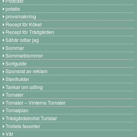
Podcast
potatis
provsmakning
Recept för Köket
Recept för Trädgården
Såhär odlar jag
Sommar
Sommarblommor
Sortguide
Sponsrat av reklam
Stenfrukter
Tankar om odling
Tomater
Tomater – Vinterns Tomater
Tomatplan
Trädgårdstrollet Turistar
Trollets favoriter
Vår