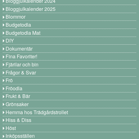
Bloggjulkalender 2024
Bloggjulkalender 2025
Blommor
Budgetodla
Budgetodla Mat
DIY
Dokumentär
Fina Favoriter!
Fjärilar och bin
Frågor & Svar
Frö
Fröodla
Frukt & Bär
Grönsaker
Hemma hos Trädgårdstrollet
Hiss & Diss
Höst
Inköpsställen