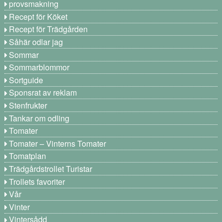
provsmakning
Recept för Köket
Recept för Trädgården
Såhär odlar jag
Sommar
Sommarblommor
Sortguide
Sponsrat av reklam
Stenfrukter
Tankar om odling
Tomater
Tomater – Vinterns Tomater
Tomatplan
Trädgårdstrollet Turistar
Trollets favoriter
Vår
Vinter
Vintersådd