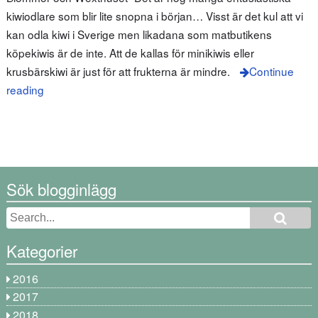
kiwiodlare som blir lite snopna i början… Visst är det kul att vi
kan odla kiwi i Sverige men likadana som matbutikens
köpekiwis är de inte. Att de kallas för minikiwis eller
krusbärskiwi är just för att frukterna är mindre.
Continue
reading
Sök blogginlägg
Kategorier
2016
2017
2018