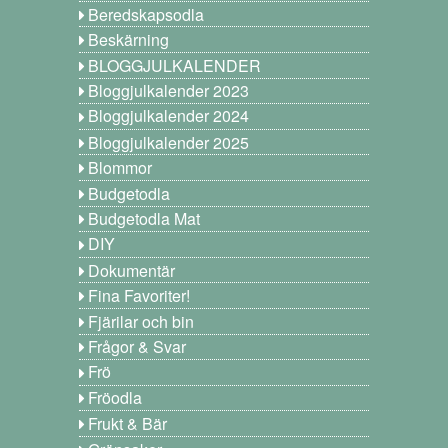
Beredskapsodla
Beskärning
BLOGGJULKALENDER
Bloggjulkalender 2023
Bloggjulkalender 2024
Bloggjulkalender 2025
Blommor
Budgetodla
Budgetodla Mat
DIY
Dokumentär
Fina Favoriter!
Fjärilar och bin
Frågor & Svar
Frö
Fröodla
Frukt & Bär