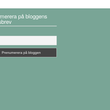
merera på bloggens
sbrev