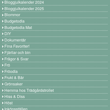
Bloggjulkalender 2024
Bloggjulkalender 2025
Blommor
Budgetodla
Budgetodla Mat
DIY
Dokumentär
Fina Favoriter!
Fjärilar och bin
Frågor & Svar
Frö
Fröodla
Frukt & Bär
Grönsaker
Hemma hos Trädgårdstrollet
Hiss & Diss
Höst
Inköpsställen