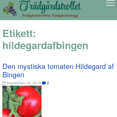
Etikett:
hildegardafbingen
Den mystiska tomaten Hildegard af
Bingen
2
September 22, 2019