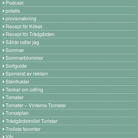
Podcast
potatis
provsmakning
Recept för Köket
Recept för Trädgården
Såhär odlar jag
Sommar
Sommarblommor
Sortguide
Sponsrat av reklam
Stenfrukter
Tankar om odling
Tomater
Tomater – Vinterns Tomater
Tomatplan
Trädgårdstrollet Turistar
Trollets favoriter
Vår