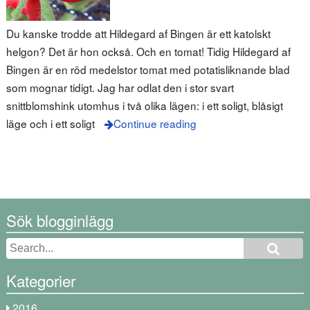
Du kanske trodde att Hildegard af Bingen är ett katolskt
helgon? Det är hon också. Och en tomat! Tidig Hildegard af
Bingen är en röd medelstor tomat med potatisliknande blad
som mognar tidigt. Jag har odlat den i stor svart
snittblomshink utomhus i två olika lägen: i ett soligt, blåsigt
läge och i ett soligt
Continue reading
Sök blogginlägg
Kategorier
2016