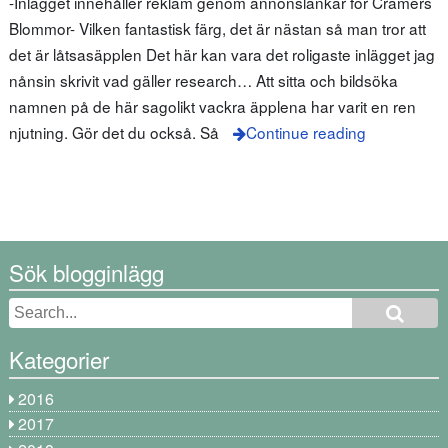
-Inlägget innehåller reklam genom annonslänkar för Cramers
Blommor- Vilken fantastisk färg, det är nästan så man tror att
det är låtsasäpplen Det här kan vara det roligaste inlägget jag
nånsin skrivit vad gäller research… Att sitta och bildsöka
namnen på de här sagolikt vackra äpplena har varit en ren
njutning. Gör det du också. Så
Continue reading
Sök blogginlägg
Kategorier
2016
2017