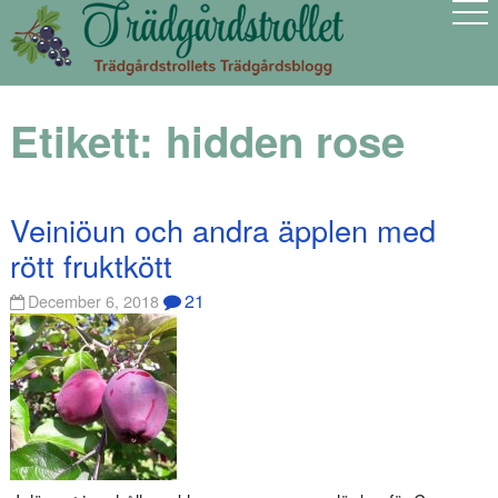
Etikett:
hidden rose
Veiniöun och andra äpplen med
rött fruktkött
21
December 6, 2018