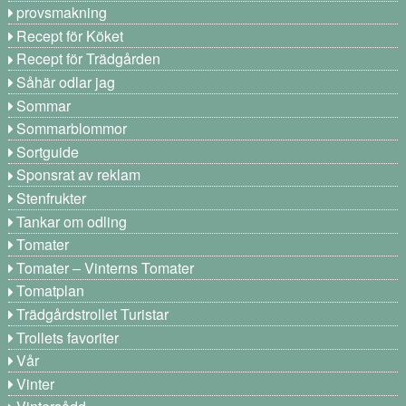
provsmakning
Recept för Köket
Recept för Trädgården
Såhär odlar jag
Sommar
Sommarblommor
Sortguide
Sponsrat av reklam
Stenfrukter
Tankar om odling
Tomater
Tomater – Vinterns Tomater
Tomatplan
Trädgårdstrollet Turistar
Trollets favoriter
Vår
Vinter