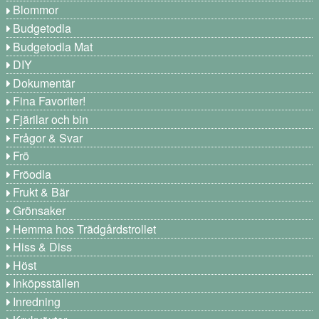
Blommor
Budgetodla
Budgetodla Mat
DIY
Dokumentär
Fina Favoriter!
Fjärilar och bin
Frågor & Svar
Frö
Fröodla
Frukt & Bär
Grönsaker
Hemma hos Trädgårdstrollet
Hiss & Diss
Höst
Inköpsställen
Inredning