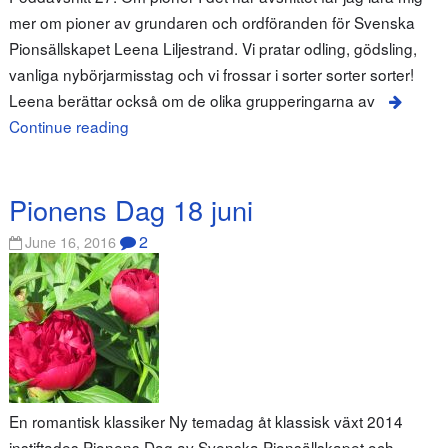
mer om pioner av grundaren och ordföranden för Svenska
Pionsällskapet Leena Liljestrand. Vi pratar odling, gödsling,
vanliga nybörjarmisstag och vi frossar i sorter sorter sorter!
Leena berättar också om de olika grupperingarna av
Continue reading
Pionens Dag 18 juni
2
June 16, 2016
En romantisk klassiker Ny temadag åt klassisk växt 2014
instiftades Pionens Dag av Svenska Pionsällskapet och