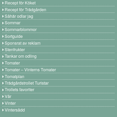
Recept för Köket
Recept för Trädgården
Såhär odlar jag
Sommar
Sommarblommor
Sortguide
Sponsrat av reklam
Stenfrukter
Tankar om odling
Tomater
Tomater – Vinterns Tomater
Tomatplan
Trädgårdstrollet Turistar
Trollets favoriter
Vår
Vinter
Vintersådd