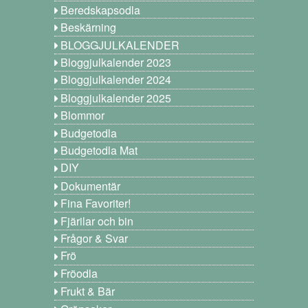
Beredskapsodla
Beskärning
BLOGGJULKALENDER
Bloggjulkalender 2023
Bloggjulkalender 2024
Bloggjulkalender 2025
Blommor
Budgetodla
Budgetodla Mat
DIY
Dokumentär
Fina Favoriter!
Fjärilar och bin
Frågor & Svar
Frö
Fröodla
Frukt & Bär