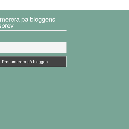
merera på bloggens
sbrev