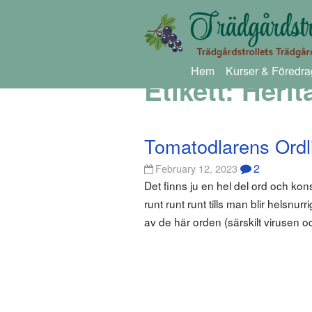
Hem
Kurser & Föredra
Etikett:
Herit
Tomatodlarens Ordl
2
February 12, 2023
Det finns ju en hel del ord och k
runt runt runt tills man blir helsnu
av de här orden (särskilt virusen