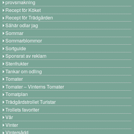
provsmakning
Recept för Köket
Recept för Trädgården
Såhär odlar jag
Sommar
Sommarblommor
Sortguide
Sponsrat av reklam
Stenfrukter
Tankar om odling
Tomater
Tomater – Vinterns Tomater
Tomatplan
Trädgårdstrollet Turistar
Trollets favoriter
Vår
Vinter
Vintersådd