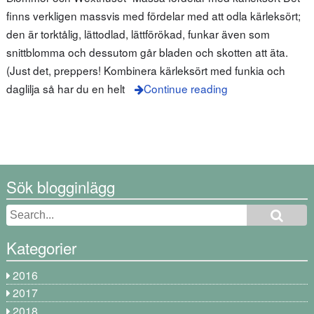
finns verkligen massvis med fördelar med att odla kärleksört;
den är torktålig, lättodlad, lättförökad, funkar även som
snittblomma och dessutom går bladen och skotten att äta.
(Just det, preppers! Kombinera kärleksört med funkia och
daglilja så har du en helt
Continue reading
Sök blogginlägg
Kategorier
2016
2017
2018