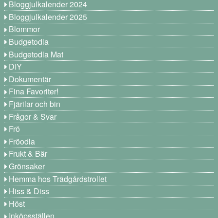
Bloggjulkalender 2024
Bloggjulkalender 2025
Blommor
Budgetodla
Budgetodla Mat
DIY
Dokumentär
Fina Favoriter!
Fjärilar och bin
Frågor & Svar
Frö
Fröodla
Frukt & Bär
Grönsaker
Hemma hos Trädgårdstrollet
Hiss & Diss
Höst
Inköpsställen