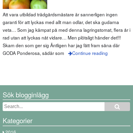
Att vara utbildad trädgårdsmästare är sannerligen ingen
garanti för att lyckas med allt man odlar, det ska gudarna
veta… Som jag kämpat på med denna lagringstomat, flera år i
rad utan att lyckas nåt vidare… Men plötsligt händer det!!!
Skam den som ger sig Äntligen har jag fått fram såna där
GODA Ponderosa, sådär som
Continue reading
Sök blogginlägg
Kategorier
2016