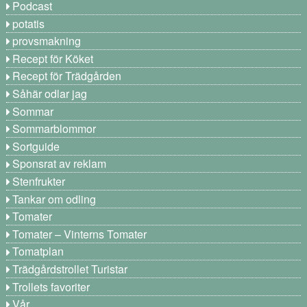
Podcast
potatis
provsmakning
Recept för Köket
Recept för Trädgården
Såhär odlar jag
Sommar
Sommarblommor
Sortguide
Sponsrat av reklam
Stenfrukter
Tankar om odling
Tomater
Tomater – Vinterns Tomater
Tomatplan
Trädgårdstrollet Turistar
Trollets favoriter
Vår