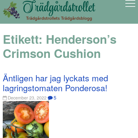
Etikett:
Henderson’s
Crimson Cushion
Äntligen har jag lyckats med
lagringstomaten Ponderosa!
5
December 23, 2022