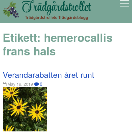
Etikett:
hemerocallis
frans hals
Verandarabatten året runt
0
May 19, 2019