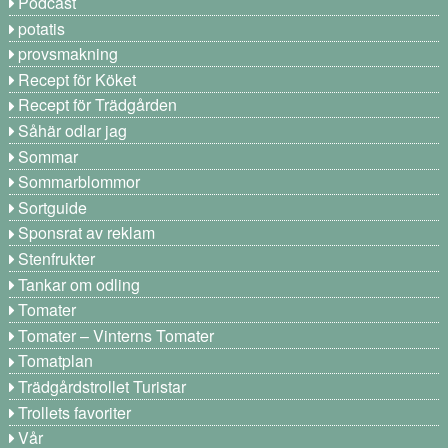
Podcast
potatis
provsmakning
Recept för Köket
Recept för Trädgården
Såhär odlar jag
Sommar
Sommarblommor
Sortguide
Sponsrat av reklam
Stenfrukter
Tankar om odling
Tomater
Tomater – Vinterns Tomater
Tomatplan
Trädgårdstrollet Turistar
Trollets favoriter
Vår