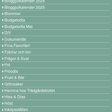
Bloggjulkalender 2024
Bloggjulkalender 2025
Blommor
Budgetodla
Budgetodla Mat
DIY
Dokumentär
Fina Favoriter!
Fjärilar och bin
Frågor & Svar
Frö
Fröodla
Frukt & Bär
Grönsaker
Hemma hos Trädgårdstrollet
Hiss & Diss
Höst
Inköpsställen