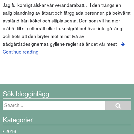
Jag fullkomligt älskar vår verandarabatt… I den trängs en
salig blandning av ätbart och färgglada perenner, på bekvämt
avstånd från köket och sittplatserna. Den som vill ha mer
blåbär till sin efterrätt eller frukostgröt behöver inte gå långt
och trots att den bryter mot minst två av
trädgårdsdesignernas gyllene regler så är det vår mest
Continue reading
Sök blogginlägg
Kategorier
2016