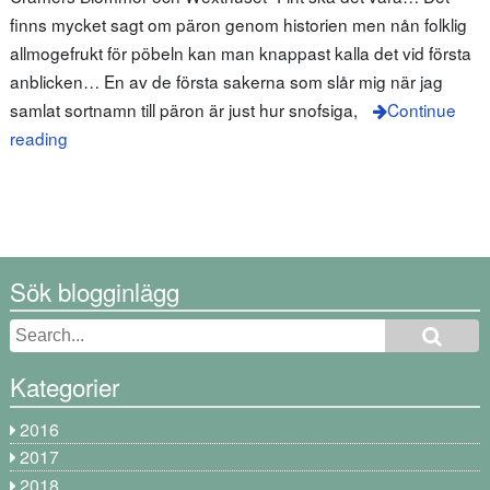
finns mycket sagt om päron genom historien men nån folklig
allmogefrukt för pöbeln kan man knappast kalla det vid första
anblicken… En av de första sakerna som slår mig när jag
samlat sortnamn till päron är just hur snofsiga,
Continue
reading
Sök blogginlägg
Kategorier
2016
2017
2018