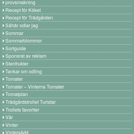
provsmakning
Recept för Köket
Recept för Trädgården
Såhär odlar jag
Sommar
Sommarblommor
Sortguide
Sponsrat av reklam
Stenfrukter
Tankar om odling
Tomater
Tomater – Vinterns Tomater
Tomatplan
Trädgårdstrollet Turistar
Trollets favoriter
Vår
Vinter
Vintersådd