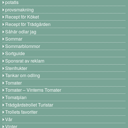
potatis
provsmakning
Recept för Köket
Recept för Trädgården
Såhär odlar jag
Sommar
Sommarblommor
Sortguide
Sponsrat av reklam
Stenfrukter
Tankar om odling
Tomater
Tomater – Vinterns Tomater
Tomatplan
Trädgårdstrollet Turistar
Trollets favoriter
Vår
Vinter