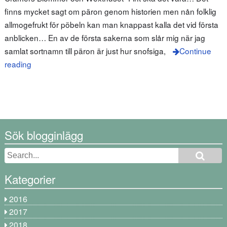
finns mycket sagt om päron genom historien men nån folklig
allmogefrukt för pöbeln kan man knappast kalla det vid första
anblicken… En av de första sakerna som slår mig när jag
samlat sortnamn till päron är just hur snofsiga,
Continue
reading
Sök blogginlägg
Kategorier
2016
2017
2018