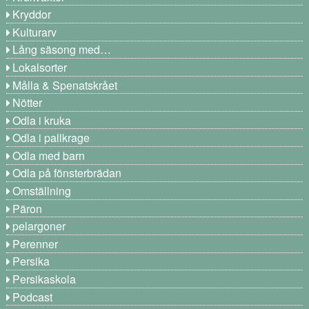
Kryddor
Kulturarv
Lång säsong med…
Lokalsorter
Målla & Spenatskrået
Nötter
Odla i kruka
Odla i pallkrage
Odla med barn
Odla på fönsterbrädan
Omställning
Päron
pelargoner
Perenner
Persika
Persikaskola
Podcast