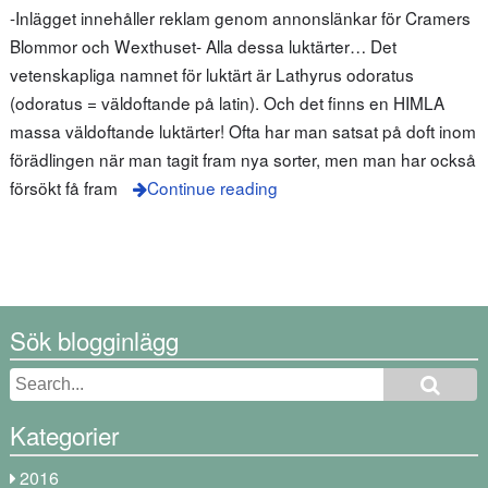
-Inlägget innehåller reklam genom annonslänkar för Cramers
Blommor och Wexthuset- Alla dessa luktärter… Det
vetenskapliga namnet för luktärt är Lathyrus odoratus
(odoratus = väldoftande på latin). Och det finns en HIMLA
massa väldoftande luktärter! Ofta har man satsat på doft inom
förädlingen när man tagit fram nya sorter, men man har också
försökt få fram
Continue reading
Sök blogginlägg
Kategorier
2016