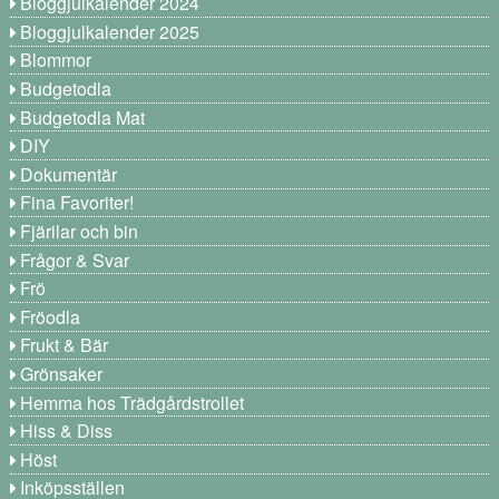
Bloggjulkalender 2024
Bloggjulkalender 2025
Blommor
Budgetodla
Budgetodla Mat
DIY
Dokumentär
Fina Favoriter!
Fjärilar och bin
Frågor & Svar
Frö
Fröodla
Frukt & Bär
Grönsaker
Hemma hos Trädgårdstrollet
Hiss & Diss
Höst
Inköpsställen