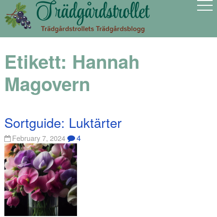
Etikett:
Hannah
Magovern
Sortguide: Luktärter
4
February 7, 2024