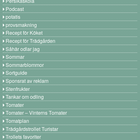
Persikaskola
Podcast
potatis
provsmakning
Recept för Köket
Recept för Trädgården
Såhär odlar jag
Sommar
Sommarblommor
Sortguide
Sponsrat av reklam
Stenfrukter
Tankar om odling
Tomater
Tomater – Vinterns Tomater
Tomatplan
Trädgårdstrollet Turistar
Trollets favoriter