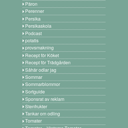
Päron
Perenner
Persika
Persikaskola
Podcast
potatis
provsmakning
Recept för Köket
Recept för Trädgården
Såhär odlar jag
Sommar
Sommarblommor
Sortguide
Sponsrat av reklam
Stenfrukter
Tankar om odling
Tomater