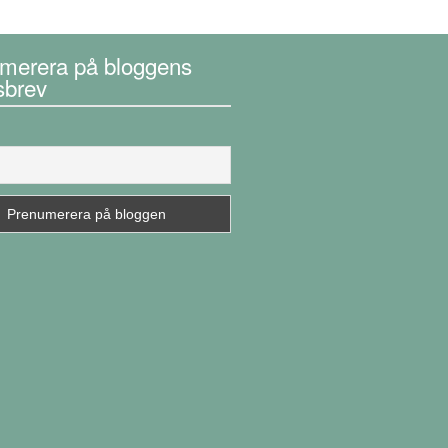
merera på bloggens
sbrev